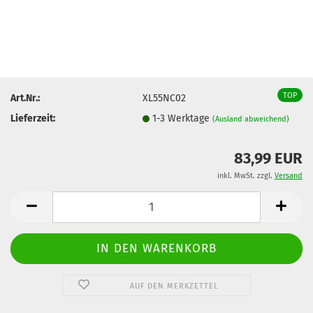
TOP
Art.Nr.:
XL55NC02
Lieferzeit:
1-3 Werktage
(Ausland abweichend)
83,99 EUR
inkl. MwSt. zzgl.
Versand
AUF DEN MERKZETTEL