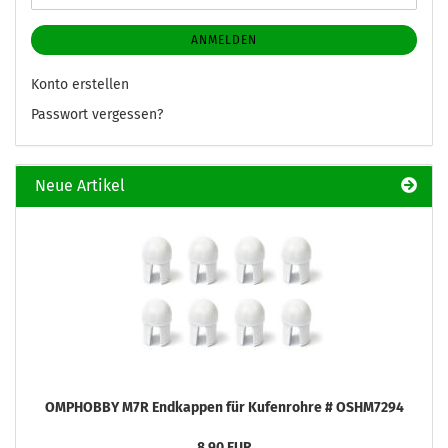
ANMELDEN
Konto erstellen
Passwort vergessen?
Neue Artikel
OMPHOBBY M7R Endkappen für Kufenrohre # OSHM7294
8,90 EUR