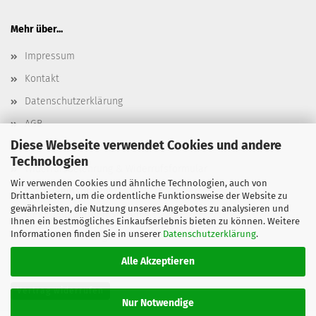
Mehr über...
Impressum
Kontakt
Datenschutzerklärung
AGB
Diese Webseite verwendet Cookies und andere
Versand- & Zahlungsbedingungen, Versandkosten
Technologien
Widerrufsbelehrung & Widerrufsformular
Wir verwenden Cookies und ähnliche Technologien, auch von
Batterieentsorgung
Drittanbietern, um die ordentliche Funktionsweise der Website zu
gewährleisten, die Nutzung unseres Angebotes zu analysieren und
Elektroaltgeräteentsorgung
Ihnen ein bestmögliches Einkaufserlebnis bieten zu können. Weitere
Informationen finden Sie in unserer
Datenschutzerklärung
.
Cookie Einstellungen
Alle Akzeptieren
Vertrag widerrufen
Nur Notwendige