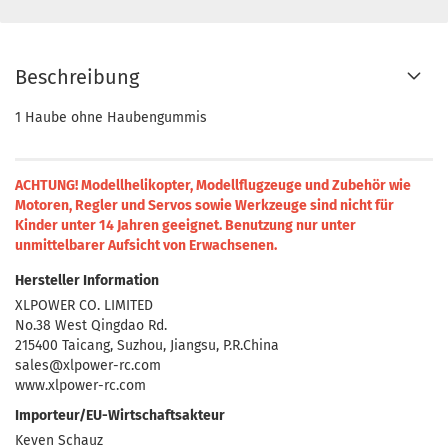
Beschreibung
1 Haube ohne Haubengummis
ACHTUNG! Modellhelikopter, Modellflugzeuge und Zubehör wie
Motoren, Regler und Servos sowie Werkzeuge sind nicht für
Kinder unter 14 Jahren geeignet.
Benutzung nur unter
unmittelbarer Aufsicht von Erwachsenen.
Hersteller Information
XLPOWER CO. LIMITED
No.38 West Qingdao Rd.
215400 Taicang, Suzhou, Jiangsu, P.R.China
sales@xlpower-rc.com
www.xlpower-rc.com
Importeur/EU-Wirtschaftsakteur
Keven Schauz