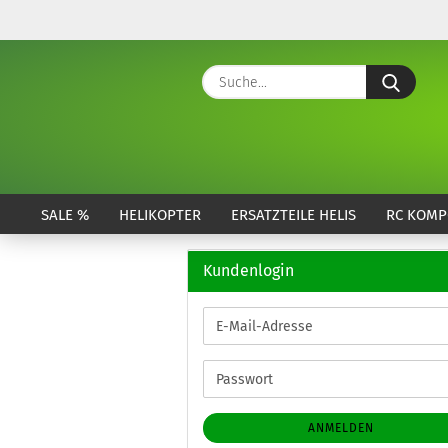
Suche
SALE %
HELIKOPTER
ERSATZTEILE HELIS
RC KOMP
Kundenlogin
E-
Mail-
Adresse
Passwort
ANMELDEN