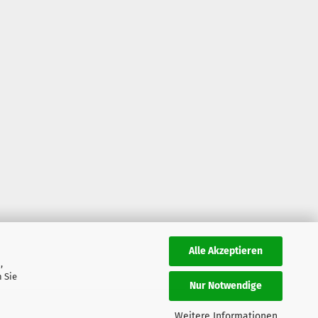
Alle Akzeptieren
,
 Sie
Nur Notwendige
Weitere Informationen