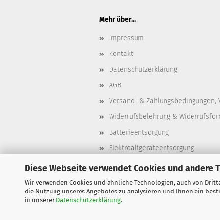
Mehr über...
Impressum
Kontakt
Datenschutzerklärung
AGB
Versand- & Zahlungsbedingungen, 
Widerrufsbelehrung & Widerrufsfor
Batterieentsorgung
Elektroaltgeräteentsorgung
Cookie Einstellungen
Diese Webseite verwendet Cookies und andere 
Wir verwenden Cookies und ähnliche Technologien, auch von Dritta
die Nutzung unseres Angebotes zu analysieren und Ihnen ein bestm
in unserer
Datenschutzerklärung
.