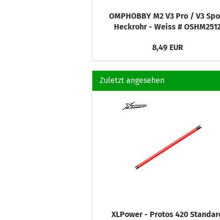
OMPHOBBY M2 V3 Pro / V3 Spo
Heckrohr - Weiss # OSHM251
8,49 EUR
Zuletzt angesehen
XLPower - Protos 420 Standar