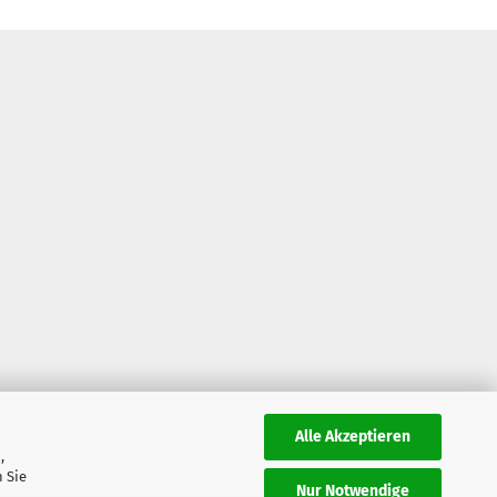
Alle Akzeptieren
,
 Sie
Nur Notwendige