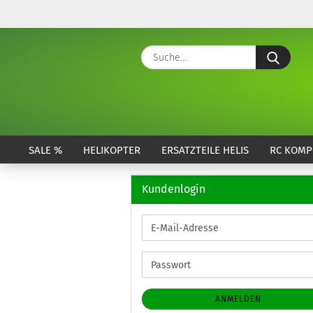
Suche
SALE %
HELIKOPTER
ERSATZTEILE HELIS
RC KOMP
Kundenlogin
E-
Mail-
Adresse
Passwort
ANMELDEN