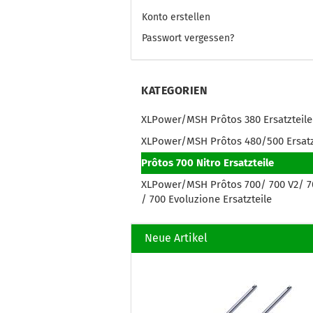
Konto erstellen
Passwort vergessen?
KATEGORIEN
XLPower/MSH Prôtos 380 Ersatzteile
XLPower/MSH Prôtos 480/500 Ersatz
Prôtos 700 Nitro Ersatzteile
XLPower/MSH Prôtos 700/ 700 V2/ 7
/ 700 Evoluzione Ersatzteile
Neue Artikel