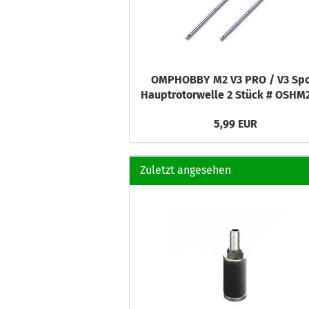
OMPHOBBY M2 V3 PRO / V3 Spo
Hauptrotorwelle 2 Stück # OSHM
5,99 EUR
Zuletzt angesehen