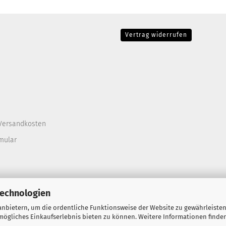
Vertrag widerrufen
Versandkosten
mular
Technologien
nbietern, um die ordentliche Funktionsweise der Website zu gewährleisten
ögliches Einkaufserlebnis bieten zu können. Weitere Informationen finden