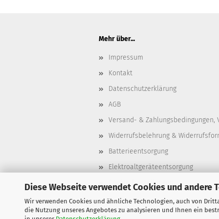
Mehr über...
Impressum
Kontakt
Datenschutzerklärung
AGB
Versand- & Zahlungsbedingungen, 
Widerrufsbelehrung & Widerrufsfor
Batterieentsorgung
Elektroaltgeräteentsorgung
Cookie Einstellungen
Diese Webseite verwendet Cookies und andere 
Wir verwenden Cookies und ähnliche Technologien, auch von Dritta
die Nutzung unseres Angebotes zu analysieren und Ihnen ein bestm
in unserer
Datenschutzerklärung
.