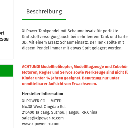
Beschreibung
XLPower Tankpendel mit Schaumeinsatz für perfekte
rt
Kraftstoffversorgung auch bei sehr leerem Tank und hart
2508
3D. Mit einem Ersatz Schaumeinsatz. Der Tank sollte mit
diesem Pendel immer mit etwas Sprit gelagert werden.
ACHTUNG! Modellhelikopter, Modellflugzeuge und Zubehör
Motoren, Regler und Servos sowie Werkzeuge sind nicht f
Kinder unter 14 Jahren geeignet.
Benutzung nur unter
unmittelbarer Aufsicht von Erwachsenen.
Hersteller Information
XLPOWER CO. LIMITED
No.38 West Qingdao Rd.
215400 Taicang, Suzhou, Jiangsu, P.R.China
sales@xlpower-rc.com
www.xlpower-rc.com