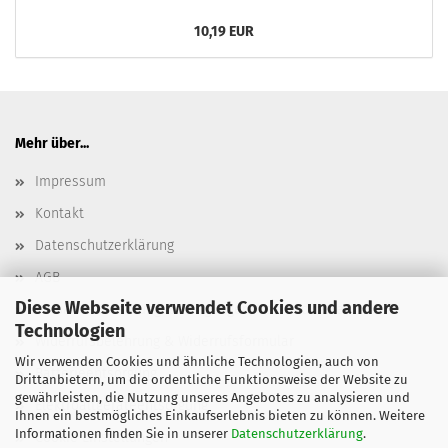
10,19 EUR
Mehr über...
Impressum
Kontakt
Datenschutzerklärung
AGB
Diese Webseite verwendet Cookies und andere
Versand- & Zahlungsbedingungen, Versandkosten
Technologien
Widerrufsbelehrung & Widerrufsformular
Wir verwenden Cookies und ähnliche Technologien, auch von
Batterieentsorgung
Drittanbietern, um die ordentliche Funktionsweise der Website zu
gewährleisten, die Nutzung unseres Angebotes zu analysieren und
Elektroaltgeräteentsorgung
Ihnen ein bestmögliches Einkaufserlebnis bieten zu können. Weitere
Informationen finden Sie in unserer
Datenschutzerklärung
.
Cookie Einstellungen