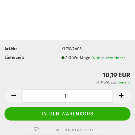
Art.Nr.:
XL70V2A05
Lieferzeit:
1-3 Werktage
(Ausland abweichend)
10,19 EUR
inkl. MwSt. zzgl.
Versand
AUF DEN MERKZETTEL