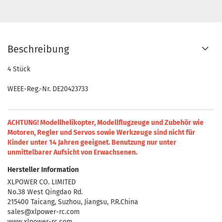
Beschreibung
4 Stück
WEEE-Reg.-Nr. DE20423733
ACHTUNG! Modellhelikopter, Modellflugzeuge und Zubehör wie
Motoren, Regler und Servos sowie Werkzeuge sind nicht für
Kinder unter 14 Jahren geeignet.
Benutzung nur unter
unmittelbarer Aufsicht von Erwachsenen.
Hersteller Information
XLPOWER CO. LIMITED
No.38 West Qingdao Rd.
215400 Taicang, Suzhou, Jiangsu, P.R.China
sales@xlpower-rc.com
www.xlpower-rc.com