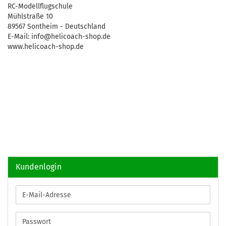
RC-Modellflugschule
Mühlstraße 10
89567 Sontheim - Deutschland
E-Mail: info@helicoach-shop.de
www.helicoach-shop.de
Kundenlogin
E-
Mail-
Adresse
Passwort