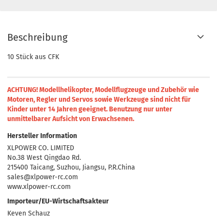
Beschreibung
10 Stück aus CFK
ACHTUNG! Modellhelikopter, Modellflugzeuge und Zubehör wie
Motoren, Regler und Servos sowie Werkzeuge sind nicht für
Kinder unter 14 Jahren geeignet.
Benutzung nur unter
unmittelbarer Aufsicht von Erwachsenen.
Hersteller Information
XLPOWER CO. LIMITED
No.38 West Qingdao Rd.
215400 Taicang, Suzhou, Jiangsu, P.R.China
sales@xlpower-rc.com
www.xlpower-rc.com
Importeur/EU-Wirtschaftsakteur
Keven Schauz