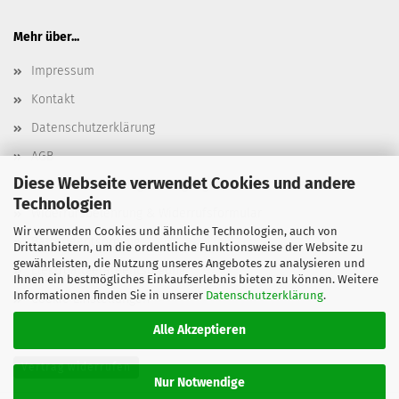
Mehr über...
Impressum
Kontakt
Datenschutzerklärung
AGB
Diese Webseite verwendet Cookies und andere
Versand- & Zahlungsbedingungen, Versandkosten
Technologien
Widerrufsbelehrung & Widerrufsformular
Wir verwenden Cookies und ähnliche Technologien, auch von
Batterieentsorgung
Drittanbietern, um die ordentliche Funktionsweise der Website zu
gewährleisten, die Nutzung unseres Angebotes zu analysieren und
Elektroaltgeräteentsorgung
Ihnen ein bestmögliches Einkaufserlebnis bieten zu können. Weitere
Informationen finden Sie in unserer
Datenschutzerklärung
.
Cookie Einstellungen
Alle Akzeptieren
Vertrag widerrufen
Nur Notwendige