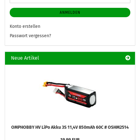
ANMELDEN
Konto erstellen
Passwort vergessen?
Neue Artikel
OMPHOBBY HV LiPo Akku 3S 11,4V 850mAh 60C # OSHM2514
19,99 EUR