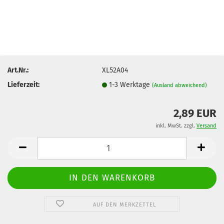
Art.Nr.:
XL52A04
Lieferzeit:
1-3 Werktage
(Ausland abweichend)
2,89 EUR
inkl. MwSt. zzgl.
Versand
AUF DEN MERKZETTEL