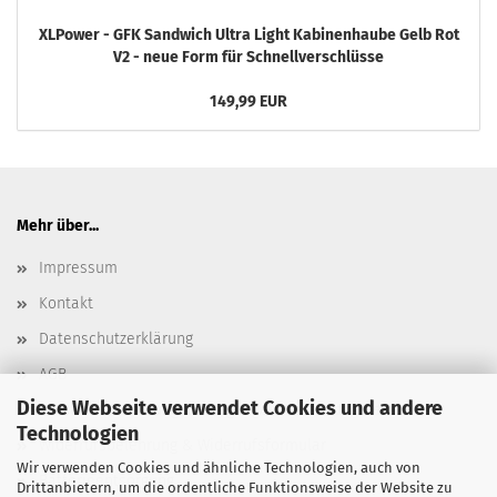
XLPower - GFK Sandwich Ultra Light Kabinenhaube Gelb Rot
V2 - neue Form für Schnellverschlüsse
149,99 EUR
Mehr über...
Impressum
Kontakt
Datenschutzerklärung
AGB
Diese Webseite verwendet Cookies und andere
Versand- & Zahlungsbedingungen, Versandkosten
Technologien
Widerrufsbelehrung & Widerrufsformular
Wir verwenden Cookies und ähnliche Technologien, auch von
Batterieentsorgung
Drittanbietern, um die ordentliche Funktionsweise der Website zu