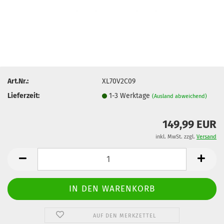
Art.Nr.:
XL70V2C09
Lieferzeit:
1-3 Werktage
(Ausland abweichend)
149,99 EUR
inkl. MwSt. zzgl.
Versand
AUF DEN MERKZETTEL