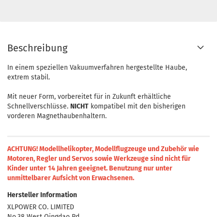
Beschreibung
In einem speziellen Vakuumverfahren hergestellte Haube,
extrem stabil.
Mit neuer Form, vorbereitet für in Zukunft erhältliche
Schnellverschlüsse.
NICHT
kompatibel mit den bisherigen
vorderen Magnethaubenhaltern.
ACHTUNG! Modellhelikopter, Modellflugzeuge und Zubehör wie
Motoren, Regler und Servos sowie Werkzeuge sind nicht für
Kinder unter 14 Jahren geeignet.
Benutzung nur unter
unmittelbarer Aufsicht von Erwachsenen.
Hersteller Information
XLPOWER CO. LIMITED
No.38 West Qingdao Rd.