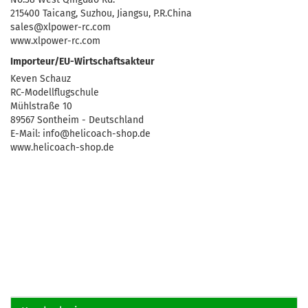
215400 Taicang, Suzhou, Jiangsu, P.R.China
sales@xlpower-rc.com
www.xlpower-rc.com
Importeur/EU-Wirtschaftsakteur
Keven Schauz
RC-Modellflugschule
Mühlstraße 10
89567 Sontheim - Deutschland
E-Mail: info@helicoach-shop.de
www.helicoach-shop.de