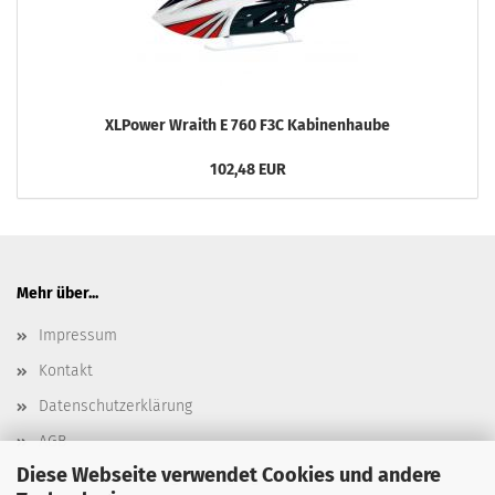
XLPower Wraith E 760 F3C Kabinenhaube
102,48 EUR
Mehr über...
Impressum
Kontakt
Datenschutzerklärung
AGB
Diese Webseite verwendet Cookies und andere
Versand- & Zahlungsbedingungen, Versandkosten