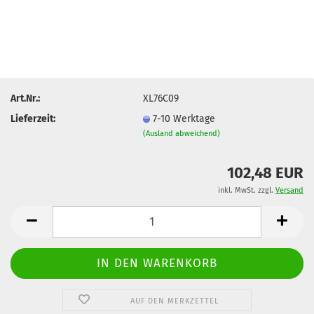
Art.Nr.:
XL76C09
Lieferzeit:
7-10 Werktage
(Ausland abweichend)
102,48 EUR
inkl. MwSt. zzgl.
Versand
AUF DEN MERKZETTEL