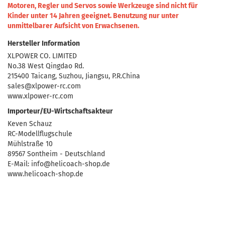
Motoren, Regler und Servos sowie Werkzeuge sind nicht für
Kinder unter 14 Jahren geeignet.
Benutzung nur unter
unmittelbarer Aufsicht von Erwachsenen.
Hersteller Information
XLPOWER CO. LIMITED
No.38 West Qingdao Rd.
215400 Taicang, Suzhou, Jiangsu, P.R.China
sales@xlpower-rc.com
www.xlpower-rc.com
Importeur/EU-Wirtschaftsakteur
Keven Schauz
RC-Modellflugschule
Mühlstraße 10
89567 Sontheim - Deutschland
E-Mail: info@helicoach-shop.de
www.helicoach-shop.de