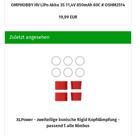
OMPHOBBY HV LiPo Akku 3S 11,4V 850mAh 60C # OSHM2514
19,99 EUR
Zuletzt angesehen
XLPower - zweiteilige konische Rigid Kopfdämpfung -
passend f. alle Nimbus