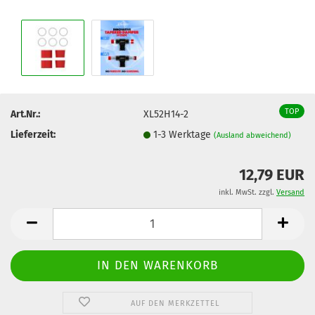
TOP
Art.Nr.:
XL52H14-2
Lieferzeit:
1-3 Werktage
(Ausland abweichend)
12,79 EUR
inkl. MwSt. zzgl.
Versand
AUF DEN MERKZETTEL