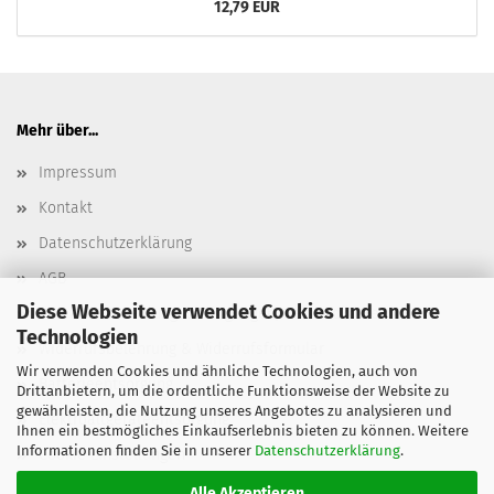
12,79 EUR
Mehr über...
Impressum
Kontakt
Datenschutzerklärung
AGB
Diese Webseite verwendet Cookies und andere
Versand- & Zahlungsbedingungen, Versandkosten
Technologien
Widerrufsbelehrung & Widerrufsformular
Wir verwenden Cookies und ähnliche Technologien, auch von
Batterieentsorgung
Drittanbietern, um die ordentliche Funktionsweise der Website zu
gewährleisten, die Nutzung unseres Angebotes zu analysieren und
Elektroaltgeräteentsorgung
Ihnen ein bestmögliches Einkaufserlebnis bieten zu können. Weitere
Informationen finden Sie in unserer
Datenschutzerklärung
.
Cookie Einstellungen
Alle Akzeptieren