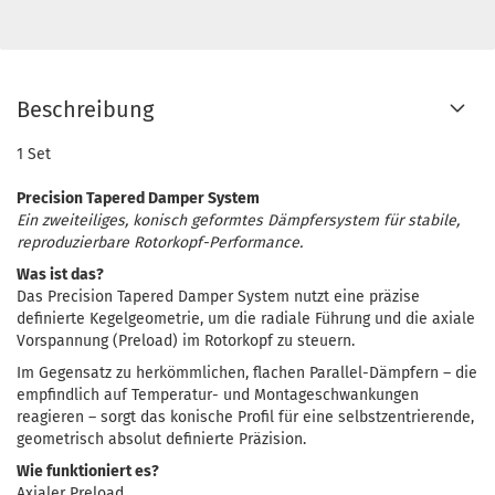
Beschreibung
1 Set
Precision Tapered Damper System
Ein zweiteiliges, konisch geformtes Dämpfersystem für stabile,
reproduzierbare Rotorkopf-Performance.
Was ist das?
Das Precision Tapered Damper System nutzt eine präzise
definierte Kegelgeometrie, um die radiale Führung und die axiale
Vorspannung (Preload) im Rotorkopf zu steuern.
Im Gegensatz zu herkömmlichen, flachen Parallel-Dämpfern – die
empfindlich auf Temperatur- und Montage­schwankungen
reagieren – sorgt das konische Profil für eine selbstzentrierende,
geometrisch absolut definierte Präzision.
Wie funktioniert es?
Axialer Preload