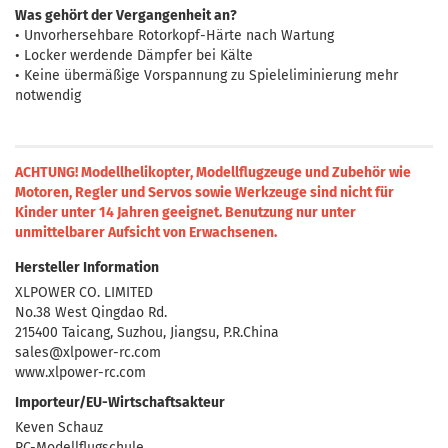
Was gehört der Vergangenheit an?
• Unvorhersehbare Rotorkopf-Härte nach Wartung
• Locker werdende Dämpfer bei Kälte
• Keine übermäßige Vorspannung zu Spiel­eliminierung mehr
notwendig
ACHTUNG! Modellhelikopter, Modellflugzeuge und Zubehör wie
Motoren, Regler und Servos sowie Werkzeuge sind nicht für
Kinder unter 14 Jahren geeignet.
Benutzung nur unter
unmittelbarer Aufsicht von Erwachsenen.
Hersteller Information
XLPOWER CO. LIMITED
No.38 West Qingdao Rd.
215400 Taicang, Suzhou, Jiangsu, P.R.China
sales@xlpower-rc.com
www.xlpower-rc.com
Importeur/EU-Wirtschaftsakteur
Keven Schauz
RC-Modellflugschule