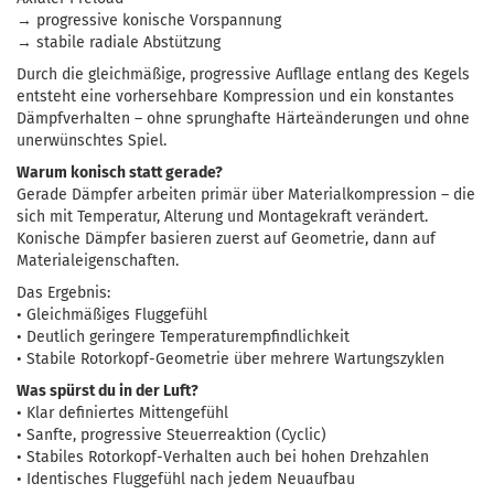
→ progressive konische Vorspannung
→ stabile radiale Abstützung
Durch die gleichmäßige, progressive Aufllage entlang des Kegels
entsteht eine vorhersehbare Kompression und ein konstantes
Dämpfverhalten – ohne sprunghafte Härteänderungen und ohne
unerwünschtes Spiel.
Warum konisch statt gerade?
Gerade Dämpfer arbeiten primär über Materialkompression – die
sich mit Temperatur, Alterung und Montagekraft verändert.
Konische Dämpfer basieren zuerst auf Geometrie, dann auf
Materialeigenschaften.
Das Ergebnis:
• Gleichmäßiges Fluggefühl
• Deutlich geringere Temperatur­empfindlichkeit
• Stabile Rotorkopf-Geometrie über mehrere Wartungszyklen
Was spürst du in der Luft?
• Klar definiertes Mittengefühl
• Sanfte, progressive Steuerreaktion (Cyclic)
• Stabiles Rotorkopf-Verhalten auch bei hohen Drehzahlen
• Identisches Fluggefühl nach jedem Neuaufbau