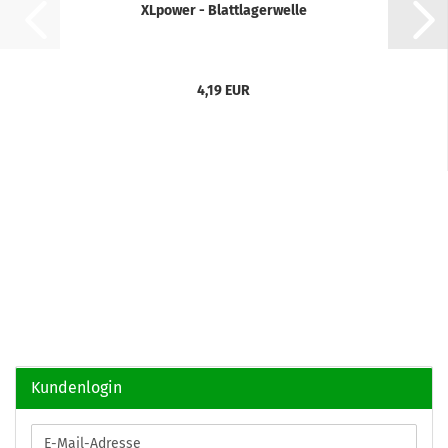
XLpower - Blattlagerwelle
4,19 EUR
Kundenlogin
E-