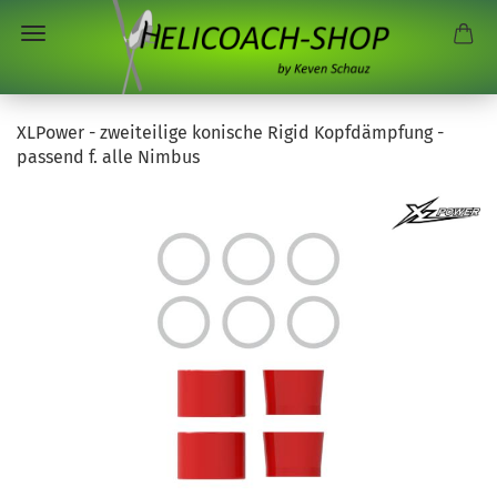
XLPower - zweiteilige konische Rigid Kopfdämpfung -
passend f. alle Nimbus