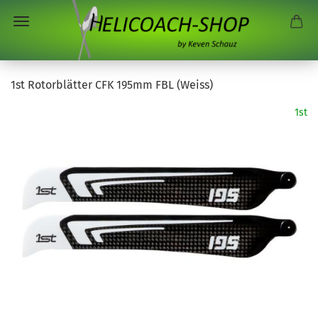
1st Rotorblätter CFK 195mm FBL (Weiss)
1st