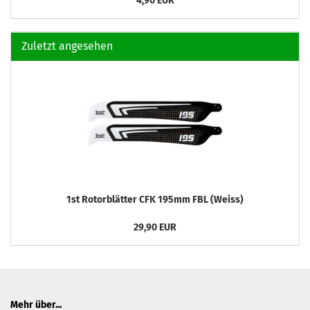
4,90 EUR
Zuletzt angesehen
1st Rotorblätter CFK 195mm FBL (Weiss)
29,90 EUR
Mehr über...