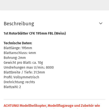
Beschreibung
1st Rotorblätter CFK 195mm FBL (Weiss)
Technische Daten:
Blattlänge: 195mm
Blattanschluss: 4mm
Bohrung: 2mm
Gewicht pro Blatt: ca. 10g
Umdrehungen max U/min.: 8000
Blattbreite / Tiefe: 31.5mm
Profil: Vollsymmetrisch
Drehrichtung: rechts
Blattzahl: 2
ACHTUNG! Modellhelikopter, Modellflugzeuge und Zubehör wie