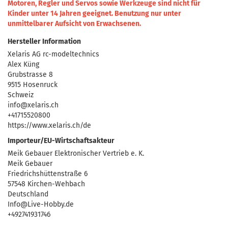
Motoren, Regler und Servos sowie Werkzeuge sind nicht für
Kinder unter 14 Jahren geeignet.
Benutzung nur unter
unmittelbarer Aufsicht von Erwachsenen.
Hersteller Information
Xelaris AG rc-modeltechnics
Alex Küng
Grubstrasse 8
9515 Hosenruck
Schweiz
info@xelaris.ch
+41715520800
https://www.xelaris.ch/de
Importeur/EU-Wirtschaftsakteur
Meik Gebauer Elektronischer Vertrieb e. K.
Meik Gebauer
Friedrichshüttenstraße 6
57548 Kirchen-Wehbach
Deutschland
Info@Live-Hobby.de
+492741931746