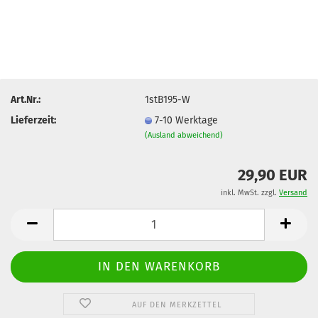
Art.Nr.:
1stB195-W
Lieferzeit:
7-10 Werktage
(Ausland abweichend)
29,90 EUR
inkl. MwSt. zzgl.
Versand
AUF DEN MERKZETTEL