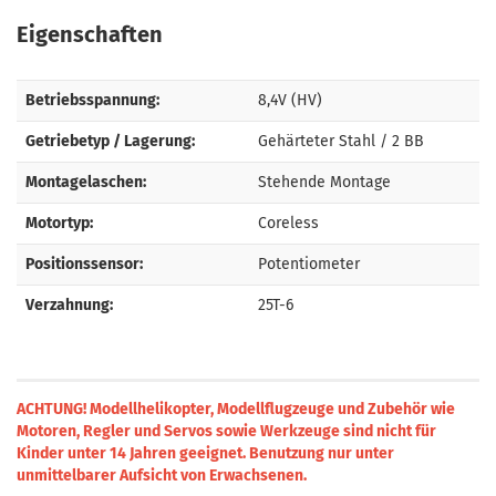
Eigenschaften
Betriebsspannung:
8,4V (HV)
Getriebetyp / Lagerung:
Gehärteter Stahl / 2 BB
Montagelaschen:
Stehende Montage
Motortyp:
Coreless
Positionssensor:
Potentiometer
Verzahnung:
25T-6
ACHTUNG! Modellhelikopter, Modellflugzeuge und Zubehör wie
Motoren, Regler und Servos sowie Werkzeuge sind nicht für
Kinder unter 14 Jahren geeignet.
Benutzung nur unter
unmittelbarer Aufsicht von Erwachsenen.