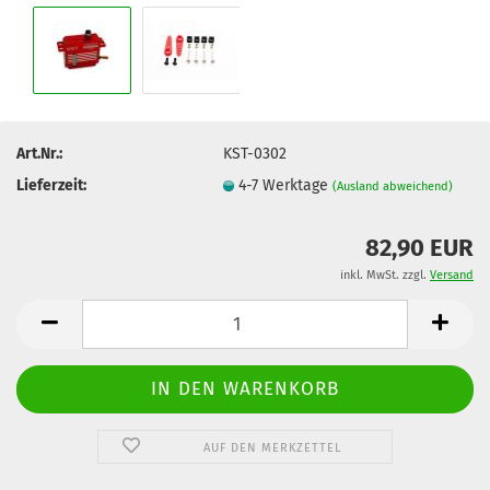
Art.Nr.:
KST-0302
Lieferzeit:
4-7 Werktage
(Ausland abweichend)
82,90 EUR
inkl. MwSt. zzgl.
Versand
AUF DEN MERKZETTEL