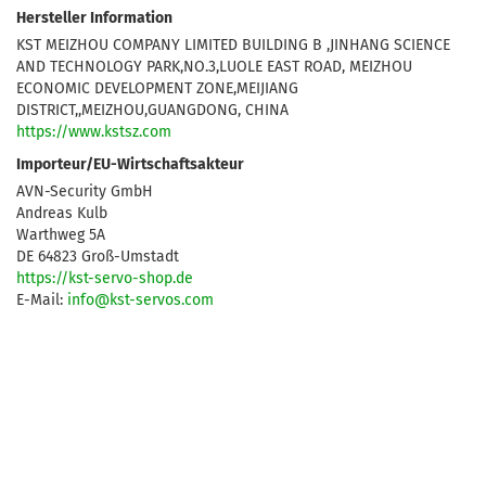
Hersteller Information
KST MEIZHOU COMPANY LIMITED BUILDING B ,JINHANG SCIENCE
AND TECHNOLOGY PARK,NO.3,LUOLE EAST ROAD, MEIZHOU
ECONOMIC DEVELOPMENT ZONE,MEIJIANG
DISTRICT,,MEIZHOU,GUANGDONG, CHINA
https://www.kstsz.com
Importeur/EU-Wirtschaftsakteur
AVN-Security GmbH
Andreas Kulb
Warthweg 5A
DE 64823 Groß-Umstadt
https://kst-servo-shop.de
E-Mail:
info@kst-servos.com