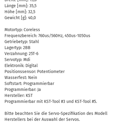
Länge [mm]: 35,5
Höhe [mm]: 32,5
Gewicht [g]: 40,0
Motortyp: Coreless
Frequenzbereich: 760us/560Hz, 450us-1050us
Getriebetyp: Stahl
Lagertyp: 2BB
Verzahnung: 25T-6
Servotyp: Mdi
Elektronik: Digital
Positionssensor: Potentiometer
Wasserfest: Nein
Softstart: Programmierbar
Programmierbar: Ja
Hersteller: KST
Programmierbar mit KST-Tool #3 und KST-Tool #5.
Bitte beachten Sie die Servo-Spezifikation des Modell
Herstellers bei der Auswahl der Servos.