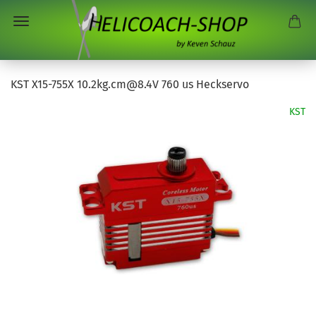
KST X15-755X 10.2kg.cm@8.4V 760 us Heckservo
KST