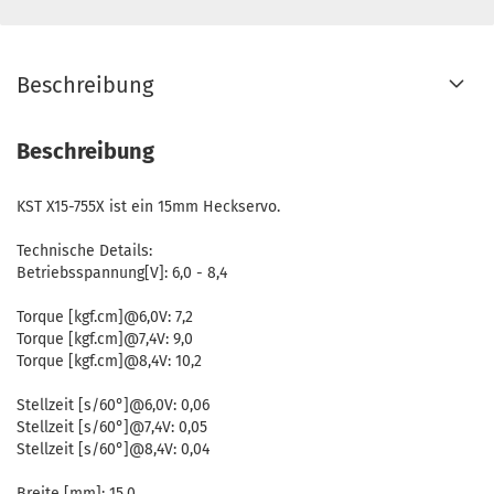
Beschreibung
Beschreibung
KST X15-755X ist ein 15mm Heckservo.
Technische Details:
Betriebsspannung[V]: 6,0 - 8,4
Torque [kgf.cm]@6,0V: 7,2
Torque [kgf.cm]@7,4V: 9,0
Torque [kgf.cm]@8,4V: 10,2
Stellzeit [s/60°]@6,0V: 0,06
Stellzeit [s/60°]@7,4V: 0,05
Stellzeit [s/60°]@8,4V: 0,04
Breite [mm]: 15,0