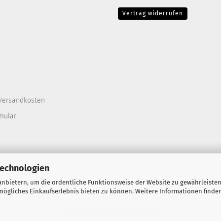
Vertrag widerrufen
Versandkosten
mular
Technologien
nbietern, um die ordentliche Funktionsweise der Website zu gewährleisten
ögliches Einkaufserlebnis bieten zu können. Weitere Informationen finden
Webshop
by Gambio.de © 2026