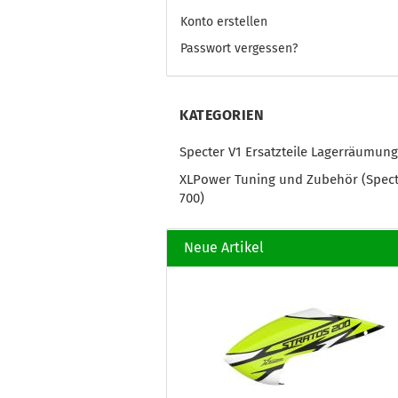
Konto erstellen
Passwort vergessen?
KATEGORIEN
Specter V1 Ersatzteile Lagerräumung
XLPower Tuning und Zubehör (Spec
700)
Neue Artikel