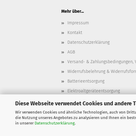
Mehr über...
Impressum
Kontakt
Datenschutzerklärung
AGB
Versand- & Zahlungsbedingungen, 
Widerrufsbelehrung & Widerrufsfor
Batterieentsorgung
Elektroaltgeräteentsorgung
Cookie Einstellungen
Diese Webseite verwendet Cookies und andere 
Wir verwenden Cookies und ähnliche Technologien, auch von Dritta
die Nutzung unseres Angebotes zu analysieren und Ihnen ein bestm
in unserer
Datenschutzerklärung
.