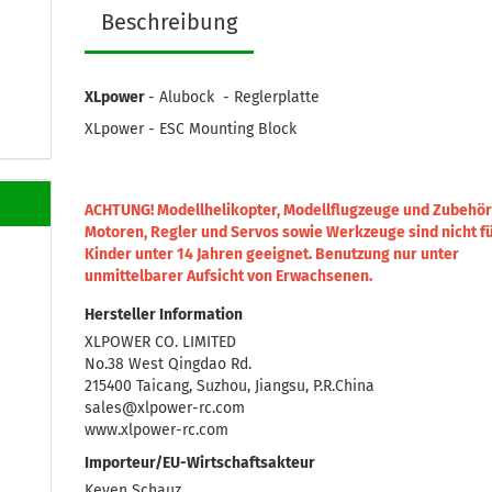
Beschreibung
XLpower
- Alubock - Reglerplatte
XLpower - ESC Mounting Block
ACHTUNG! Modellhelikopter, Modellflugzeuge und Zubehör
Motoren, Regler und Servos sowie Werkzeuge sind nicht f
Kinder unter 14 Jahren geeignet.
Benutzung nur unter
unmittelbarer Aufsicht von Erwachsenen.
Hersteller Information
XLPOWER CO. LIMITED
No.38 West Qingdao Rd.
215400 Taicang, Suzhou, Jiangsu, P.R.China
sales@xlpower-rc.com
www.xlpower-rc.com
Importeur/EU-Wirtschaftsakteur
Keven Schauz