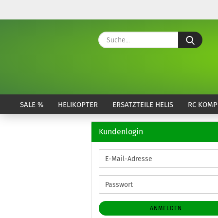
Suche
SALE %
HELIKOPTER
ERSATZTEILE HELIS
RC KOMP
Kundenlogin
E-
Mail-
Adresse
Passwort
ANMELDEN