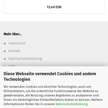
13,49 EUR
Mehr über...
Impressum
Kontakt
Datenschutzerklärung
AGB
Diese Webseite verwendet Cookies und andere
Versand- & Zahlungsbedingungen, Versandkosten
Technologien
Widerrufsbelehrung & Widerrufsformular
Wir verwenden Cookies und ähnliche Technologien, auch von
Batterieentsorgung
Drittanbietern, um die ordentliche Funktionsweise der Website zu
gewährleisten, die Nutzung unseres Angebotes zu analysieren und
Elektroaltgeräteentsorgung
Ihnen ein bestmögliches Einkaufserlebnis bieten zu können. Weitere
Informationen finden Sie in unserer
Datenschutzerklärung
.
Cookie Einstellungen