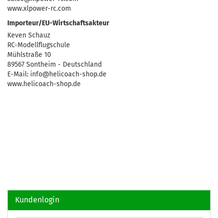
www.xlpower-rc.com
Importeur/EU-Wirtschaftsakteur
Keven Schauz
RC-Modellflugschule
Mühlstraße 10
89567 Sontheim - Deutschland
E-Mail: info@helicoach-shop.de
www.helicoach-shop.de
Kundenlogin