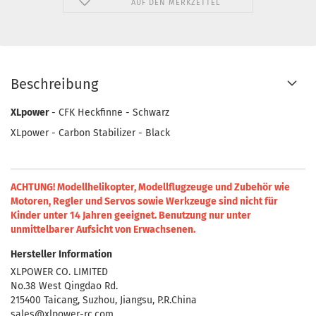
AUF DEN MERKZETTEL
Beschreibung
XLpower
- CFK Heckfinne - Schwarz
XLpower - Carbon Stabilizer - Black
ACHTUNG! Modellhelikopter, Modellflugzeuge und Zubehör wie
Motoren, Regler und Servos sowie Werkzeuge sind nicht für
Kinder unter 14 Jahren geeignet.
Benutzung nur unter
unmittelbarer Aufsicht von Erwachsenen.
Hersteller Information
XLPOWER CO. LIMITED
No.38 West Qingdao Rd.
215400 Taicang, Suzhou, Jiangsu, P.R.China
sales@xlpower-rc.com