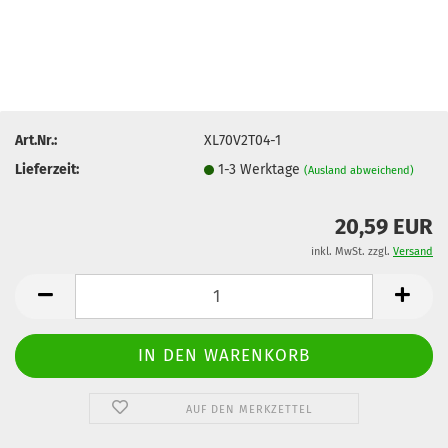
Art.Nr.:
XL70V2T04-1
Lieferzeit:
1-3 Werktage
(Ausland abweichend)
20,59 EUR
inkl. MwSt. zzgl.
Versand
AUF DEN MERKZETTEL