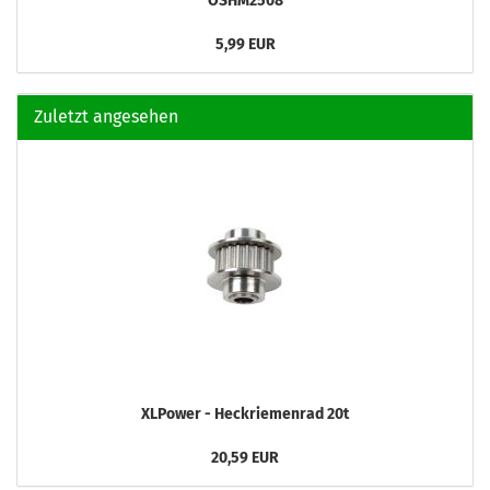
OSHM2508
5,99 EUR
Zuletzt angesehen
XLPower - Heckriemenrad 20t
20,59 EUR