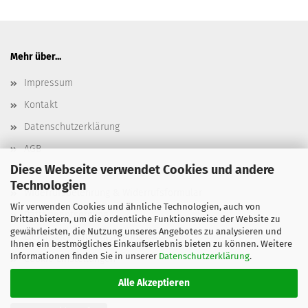
Mehr über...
Impressum
Kontakt
Datenschutzerklärung
AGB
Diese Webseite verwendet Cookies und andere
Versand- & Zahlungsbedingungen, Versandkosten
Technologien
Widerrufsbelehrung & Widerrufsformular
Wir verwenden Cookies und ähnliche Technologien, auch von
Batterieentsorgung
Drittanbietern, um die ordentliche Funktionsweise der Website zu
gewährleisten, die Nutzung unseres Angebotes zu analysieren und
Elektroaltgeräteentsorgung
Ihnen ein bestmögliches Einkaufserlebnis bieten zu können. Weitere
Informationen finden Sie in unserer
Datenschutzerklärung
.
Cookie Einstellungen
Alle Akzeptieren