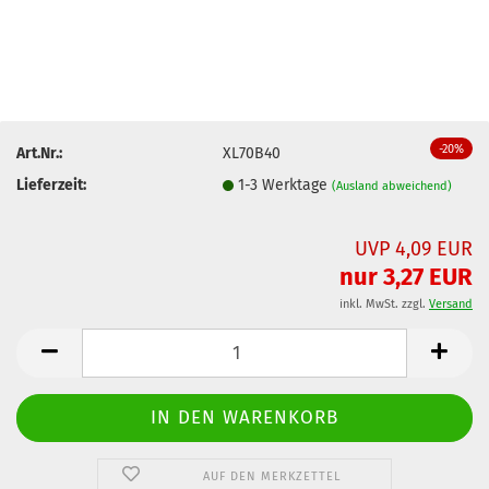
-20%
Art.Nr.:
XL70B40
Lieferzeit:
1-3 Werktage
(Ausland abweichend)
UVP 4,09 EUR
nur 3,27 EUR
inkl. MwSt. zzgl.
Versand
AUF DEN MERKZETTEL