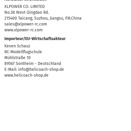
XLPOWER CO. LIMITED
No.38 West Qingdao Rd.
215400 Taicang, Suzhou, Jiangsu, P.R.China
sales@xlpower-rc.com
www.xlpower-rc.com
Importeur/EU-Wirtschaftsakteur
Keven Schauz
RC-Modellflugschule
Mühlstraße 10
89567 Sontheim - Deutschland
E-Mail: info@helicoach-shop.de
www.helicoach-shop.de