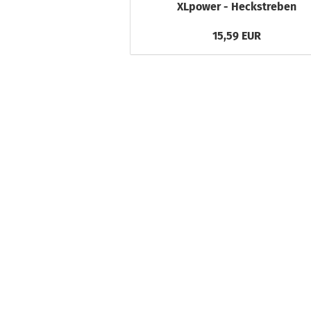
XLpower - Heckstreben
15,59 EUR