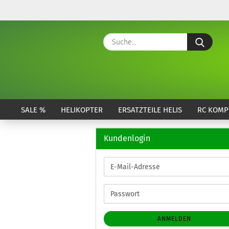
Suche
SALE %
HELIKOPTER
ERSATZTEILE HELIS
RC KOMP
Kundenlogin
E-
Mail-
Adresse
Passwort
ANMELDEN