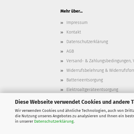
Mehr über...
Impressum
Kontakt
Datenschutzerklärung
AGB
Versand- & Zahlungsbedingungen, 
Widerrufsbelehrung & Widerrufsfor
Batterieentsorgung
Elektroaltgeräteentsorgung
Cookie Einstellungen
Diese Webseite verwendet Cookies und andere 
Wir verwenden Cookies und ähnliche Technologien, auch von Dritta
die Nutzung unseres Angebotes zu analysieren und Ihnen ein bestm
in unserer
Datenschutzerklärung
.