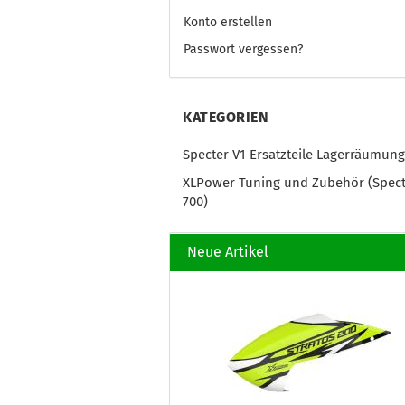
Konto erstellen
Passwort vergessen?
KATEGORIEN
Specter V1 Ersatzteile Lagerräumung
XLPower Tuning und Zubehör (Spec
700)
Neue Artikel