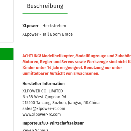
Beschreibung
XLpower
- Heckstreben
XLpower - Tail Boom Brace
ACHTUNG! Modellhelikopter, Modellflugzeuge und Zubehör
Motoren, Regler und Servos sowie Werkzeuge sind nicht f
Kinder unter 14 Jahren geeignet.
Benutzung nur unter
unmittelbarer Aufsicht von Erwachsenen.
Hersteller Information
XLPOWER CO. LIMITED
No.38 West Qingdao Rd.
215400 Taicang, Suzhou, Jiangsu, P.R.China
sales@xlpower-rc.com
www.xlpower-rc.com
Importeur/EU-Wirtschaftsakteur
Keven Schauz