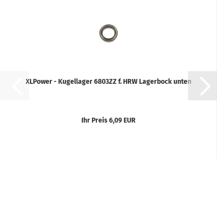
XLPower - Kugellager 6803ZZ f. HRW Lagerbock unten
Ihr Preis 6,09 EUR