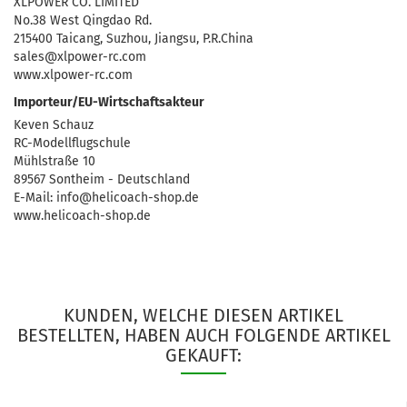
XLPOWER CO. LIMITED
No.38 West Qingdao Rd.
215400 Taicang, Suzhou, Jiangsu, P.R.China
sales@xlpower-rc.com
www.xlpower-rc.com
Importeur/EU-Wirtschaftsakteur
Keven Schauz
RC-Modellflugschule
Mühlstraße 10
89567 Sontheim - Deutschland
E-Mail: info@helicoach-shop.de
www.helicoach-shop.de
KUNDEN, WELCHE DIESEN ARTIKEL
BESTELLTEN, HABEN AUCH FOLGENDE ARTIKEL
GEKAUFT: