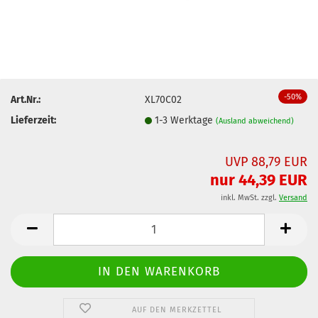
-50%
Art.Nr.:
XL70C02
Lieferzeit:
1-3 Werktage
(Ausland abweichend)
UVP 88,79 EUR
nur 44,39 EUR
inkl. MwSt. zzgl.
Versand
AUF DEN MERKZETTEL