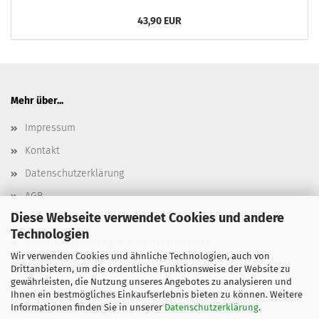
43,90 EUR
Mehr über...
Impressum
Kontakt
Datenschutzerklärung
AGB
Diese Webseite verwendet Cookies und andere
Versand- & Zahlungsbedingungen, Versandkosten
Technologien
Widerrufsbelehrung & Widerrufsformular
Wir verwenden Cookies und ähnliche Technologien, auch von
Batterieentsorgung
Drittanbietern, um die ordentliche Funktionsweise der Website zu
gewährleisten, die Nutzung unseres Angebotes zu analysieren und
Elektroaltgeräteentsorgung
Ihnen ein bestmögliches Einkaufserlebnis bieten zu können. Weitere
Informationen finden Sie in unserer
Datenschutzerklärung
.
Cookie Einstellungen