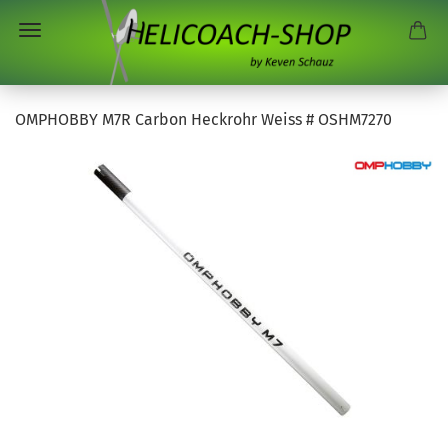
OMPHOBBY M7R Carbon Heckrohr Weiss # OSHM7270