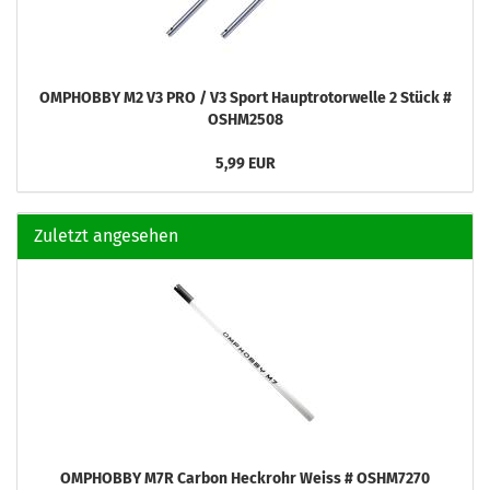
OMPHOBBY M2 V3 PRO / V3 Sport Hauptrotorwelle 2 Stück #
OSHM2508
5,99 EUR
Zuletzt angesehen
OMPHOBBY M7R Carbon Heckrohr Weiss # OSHM7270