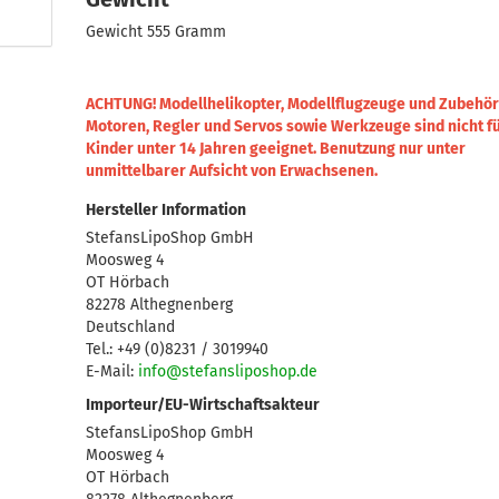
Gewicht 555 Gramm
ACHTUNG! Modellhelikopter, Modellflugzeuge und Zubehör
Motoren, Regler und Servos sowie Werkzeuge sind nicht f
Kinder unter 14 Jahren geeignet.
Benutzung nur unter
unmittelbarer Aufsicht von Erwachsenen.
Hersteller Information
StefansLipoShop GmbH
Moosweg 4
OT Hörbach
82278 Althegnenberg
Deutschland
Tel.: +49 (0)8231 / 3019940
E-Mail:
info@stefansliposhop.de
Importeur/EU-Wirtschaftsakteur
StefansLipoShop GmbH
Moosweg 4
OT Hörbach