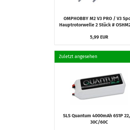
OMPHOBBY M2 V3 PRO / V3 Spo
Hauptrotorwelle 2 Stück # OSHM
5,99 EUR
Zuletzt angesehen
SLS Quantum 4000mAh 6S1P 22
30C/60C