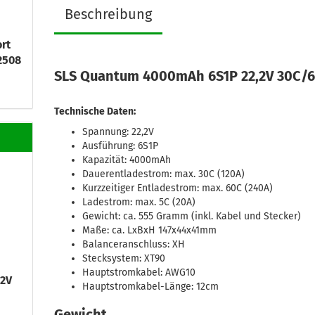
Beschreibung
rt
2508
SLS Quantum 4000mAh 6S1P 22,2V 30C/
Technische Daten:
Spannung: 22,2V
Ausführung: 6S1P
Kapazität: 4000mAh
Dauerentladestrom: max. 30C (120A)
Kurzzeitiger Entladestrom: max. 60C (240A)
Ladestrom: max. 5C (20A)
Gewicht: ca. 555 Gramm (inkl. Kabel und Stecker)
Maße: ca. LxBxH 147x44x41mm
Balanceranschluss: XH
Stecksystem: XT90
Hauptstromkabel: AWG10
,2V
Hauptstromkabel-Länge: 12cm
Gewicht