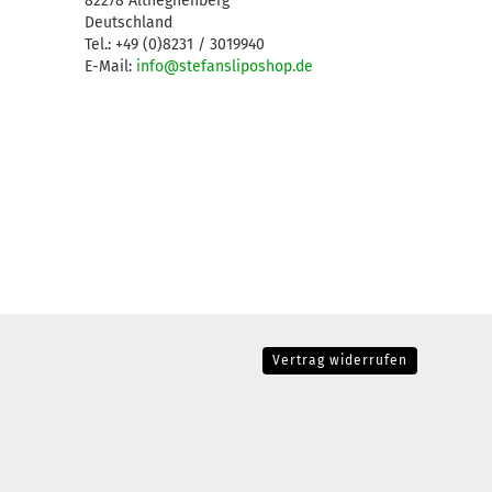
82278 Althegnenberg
Deutschland
Tel.: +49 (0)8231 / 3019940
E-Mail:
info@stefansliposhop.de
Vertrag widerrufen