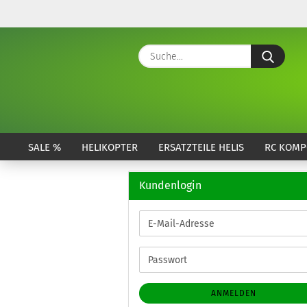
Suche
SALE %
HELIKOPTER
ERSATZTEILE HELIS
RC KOMP
Kundenlogin
E-
Mail-
Adresse
Passwort
ANMELDEN