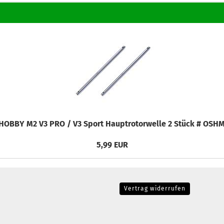
OBBY M2 V3 PRO / V3 Sport Hauptrotorwelle 2 Stück # OSH
5,99 EUR
Vertrag widerrufen