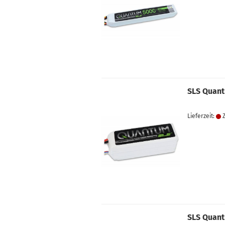
SLS Quant
Lieferzeit:
Z
SLS Quant