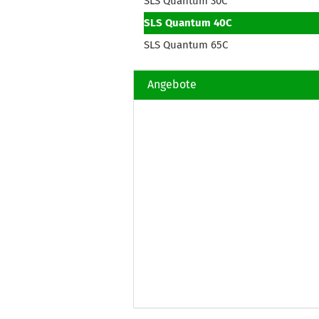
SLS Quantum 30C
SLS Quantum 40C
SLS Quantum 65C
Angebote