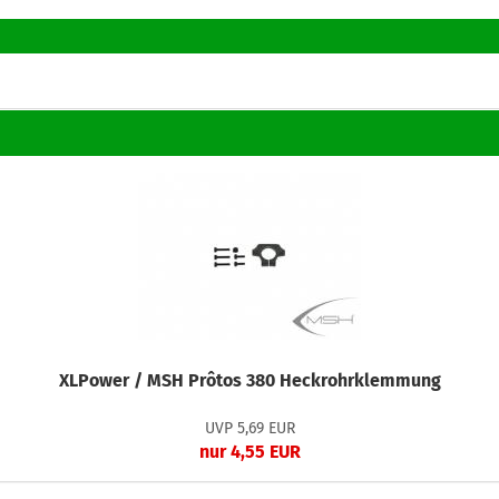
XLPower / MSH Prôtos 380 Heckrohrklemmung
UVP 5,69 EUR
nur 4,55 EUR