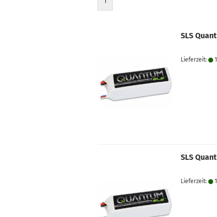
1
SLS Quant
Lieferzeit:
1
SLS Quant
Lieferzeit:
1