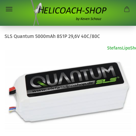
SLS Quantum 5000mAh 8S1P 29,6V 40C/80C
StefansLipoSh