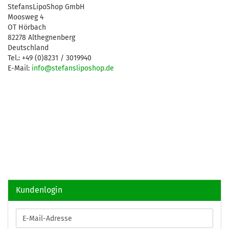
StefansLipoShop GmbH
Moosweg 4
OT Hörbach
82278 Althegnenberg
Deutschland
Tel.: +49 (0)8231 / 3019940
E-Mail:
info@stefansliposhop.de
Kundenlogin
E-
Mail-