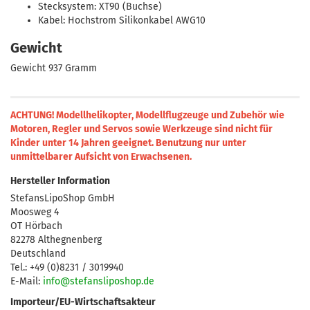
Stecksystem: XT90 (Buchse)
Kabel: Hochstrom Silikonkabel AWG10
Gewicht
Gewicht 937 Gramm
ACHTUNG! Modellhelikopter, Modellflugzeuge und Zubehör wie
Motoren, Regler und Servos sowie Werkzeuge sind nicht für
Kinder unter 14 Jahren geeignet.
Benutzung nur unter
unmittelbarer Aufsicht von Erwachsenen.
Hersteller Information
StefansLipoShop GmbH
Moosweg 4
OT Hörbach
82278 Althegnenberg
Deutschland
Tel.: +49 (0)8231 / 3019940
E-Mail:
info@stefansliposhop.de
Importeur/EU-Wirtschaftsakteur