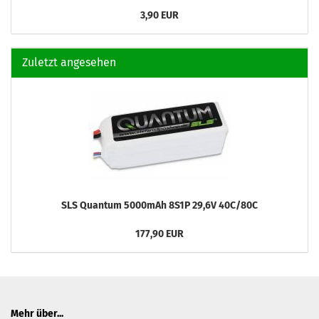
3,90 EUR
Zuletzt angesehen
SLS Quantum 5000mAh 8S1P 29,6V 40C/80C
177,90 EUR
Mehr über...