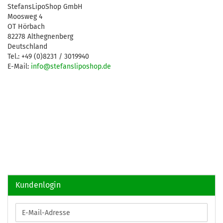
StefansLipoShop GmbH
Moosweg 4
OT Hörbach
82278 Althegnenberg
Deutschland
Tel.: +49 (0)8231 / 3019940
E-Mail:
info@stefansliposhop.de
Kundenlogin
E-
Mail-