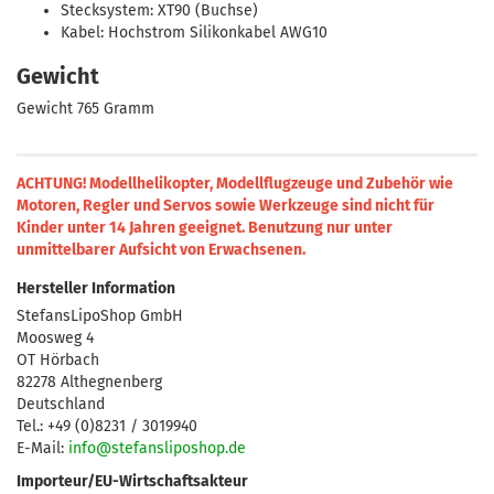
Stecksystem: XT90 (Buchse)
Kabel: Hochstrom Silikonkabel AWG10
Gewicht
Gewicht 765 Gramm
ACHTUNG! Modellhelikopter, Modellflugzeuge und Zubehör wie
Motoren, Regler und Servos sowie Werkzeuge sind nicht für
Kinder unter 14 Jahren geeignet.
Benutzung nur unter
unmittelbarer Aufsicht von Erwachsenen.
Hersteller Information
StefansLipoShop GmbH
Moosweg 4
OT Hörbach
82278 Althegnenberg
Deutschland
Tel.: +49 (0)8231 / 3019940
E-Mail:
info@stefansliposhop.de
Importeur/EU-Wirtschaftsakteur