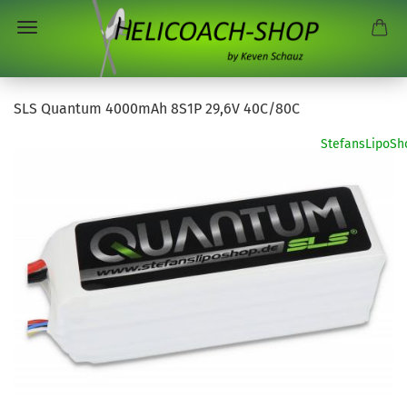
SLS Quantum 4000mAh 8S1P 29,6V 40C/80C
StefansLipoSh