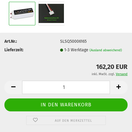
Art.Nr.:
SLSQ50006165
Lieferzeit:
1-3 Werktage
(Ausland abweichend)
162,20 EUR
inkl. MwSt. zzgl.
Versand
AUF DEN MERKZETTEL