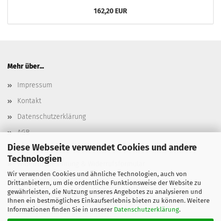
162,20 EUR
Mehr über...
Impressum
Kontakt
Datenschutzerklärung
AGB
Diese Webseite verwendet Cookies und andere
Versand- & Zahlungsbedingungen, Versandkosten
Technologien
Widerrufsbelehrung & Widerrufsformular
Wir verwenden Cookies und ähnliche Technologien, auch von
Batterieentsorgung
Drittanbietern, um die ordentliche Funktionsweise der Website zu
gewährleisten, die Nutzung unseres Angebotes zu analysieren und
Elektroaltgeräteentsorgung
Ihnen ein bestmögliches Einkaufserlebnis bieten zu können. Weitere
Informationen finden Sie in unserer
Datenschutzerklärung
.
Cookie Einstellungen