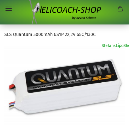
SLS Quantum 5000mAh 6S1P 22,2V 65C/130C
StefansLipoSh