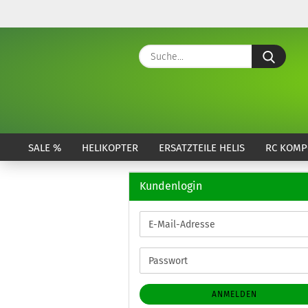
Suche
SALE %
HELIKOPTER
ERSATZTEILE HELIS
RC KOMP
Kundenlogin
E-
Mail-
Adresse
Passwort
ANMELDEN