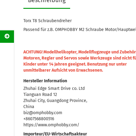
Beschreibung
Torx T8 Schraubendreher
Passend für z.B. OMPHOBBY M2 Schraube Motor/Hauptwe
ACHTUNG! Modellhelikopter, Modellflugzeuge und Zubehör
Motoren, Regler und Servos sowie Werkzeuge sind nicht f
Kinder unter 14 Jahren geeignet.
Benutzung nur unter
unmittelbarer Aufsicht von Erwachsenen.
Hersteller Information
Zhuhai Edge Smart Drive co. Ltd
Tianguan Road 12
Zhuhai City, Guangdong Province,
China
biz@omphobby.com
+8607568800516
https://www.omphobby.com/
Importeur/EU-Wirtschaftsakteur