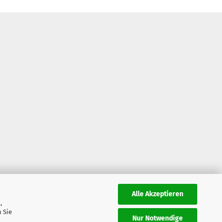
Alle Akzeptieren
,
 Sie
Nur Notwendige