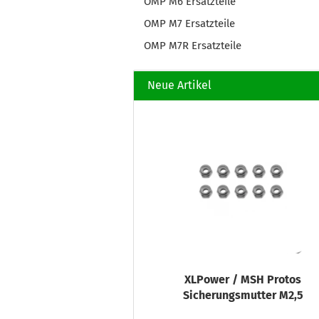
OMP M6 Ersatzteile
OMP M7 Ersatzteile
OMP M7R Ersatzteile
Neue Artikel
XLPower / MSH Protos
Sicherungsmutter M2,5