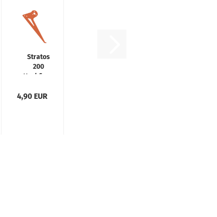
Stratos
200
Heckfinne
Rot
4,90 EUR