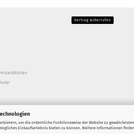
Vertrag widerrufen
Versandkosten
mular
Technologien
nbietern, um die ordentliche Funktionsweise der Website zu gewährleisten
ögliches Einkaufserlebnis bieten zu können. Weitere Informationen finden